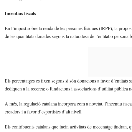
Incentius fiscals
En l’impost sobre la renda de les persones físiques (IRPF), la propos
de les quantitats donades segons la naturalesa de l’entitat o persona b
Els percentatges es fixen segons si són donacions a favor d’entitats sen
dediquen a la recerca; o fundacions i associacions d’utilitat pública no
A més, la regulació catalana incorpora com a novetat, l’incentiu fisca
creadors
i a favor d’esportistes d’alt nivell.
Els contribuents catalans que facin activitats de mecenatge tindran, qua