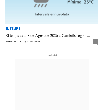
EL TEMPS
El temps avui 8 de Agost de 2026 a Cambrils segons...
-
8 d'agost de 2026
0
Redacció
- Publicitat -