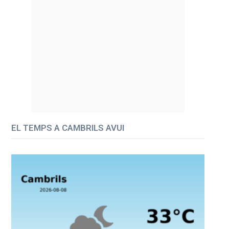
EL TEMPS A CAMBRILS AVUI