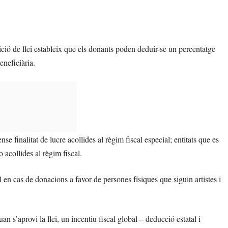
ició de llei estableix que els donants poden deduir-se un percentatge
eneficiària.
se finalitat de lucre acollides al règim fiscal especial; entitats que es
 acollides al règim fiscal.
l en cas de donacions a favor de persones físiques que siguin artistes i
n s’aprovi la llei, un incentiu fiscal global – deducció estatal i