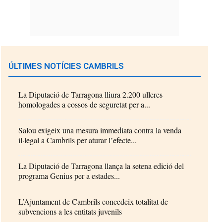
ÚLTIMES NOTÍCIES CAMBRILS
La Diputació de Tarragona lliura 2.200 ulleres
homologades a cossos de seguretat per a...
Salou exigeix una mesura immediata contra la venda
il·legal a Cambrils per aturar l’efecte...
La Diputació de Tarragona llança la setena edició del
programa Genius per a estades...
L’Ajuntament de Cambrils concedeix totalitat de
subvencions a les entitats juvenils