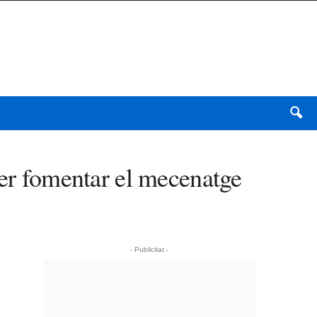
per fomentar el mecenatge
- Publicitat -