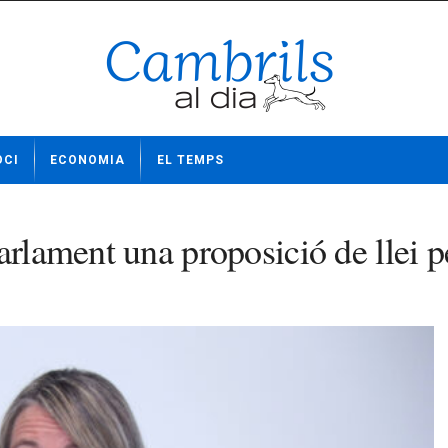
OCI
ECONOMIA
EL TEMPS
arlament una proposició de llei 