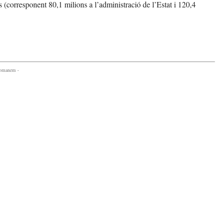
(corresponent 80,1 milions a l’administració de l’Estat i 120,4
comanem -