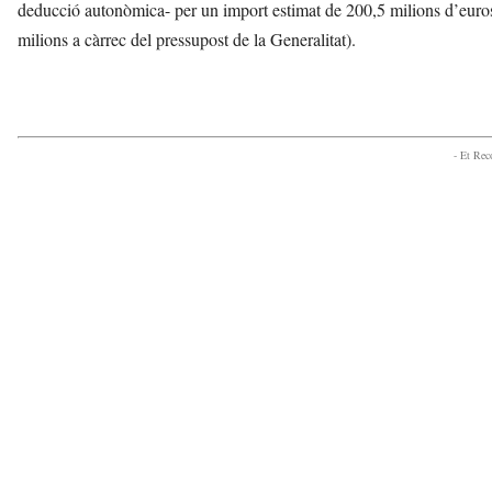
deducció autonòmica- per un import estimat de 200,5 milions d’euros 
milions a càrrec del pressupost de la Generalitat).
- Et Re