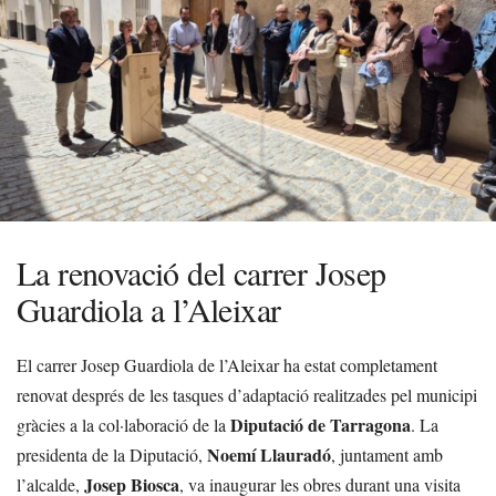
La renovació del carrer Josep
Guardiola a l’Aleixar
El carrer Josep Guardiola de l’Aleixar ha estat completament
renovat després de les tasques d’adaptació realitzades pel municipi
Diputació de Tarragona
gràcies a la col·laboració de la
. La
Noemí Llauradó
presidenta de la Diputació,
, juntament amb
Josep Biosca
l’alcalde,
, va inaugurar les obres durant una visita