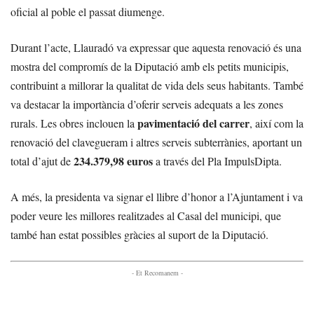
oficial al poble el passat diumenge.
Durant l’acte, Llauradó va expressar que aquesta renovació és una
mostra del compromís de la Diputació amb els petits municipis,
contribuint a millorar la qualitat de vida dels seus habitants. També
va destacar la importància d’oferir serveis adequats a les zones
pavimentació del carrer
rurals. Les obres inclouen la
, així com la
renovació del clavegueram i altres serveis subterrànies, aportant un
234.379,98 euros
total d’ajut de
a través del Pla ImpulsDipta.
A més, la presidenta va signar el llibre d’honor a l’Ajuntament i va
poder veure les millores realitzades al Casal del municipi, que
també han estat possibles gràcies al suport de la Diputació.
- Et Recomanem -