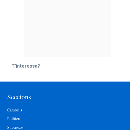
T’interessa?
Seccions
Cambrils
Política
Successos