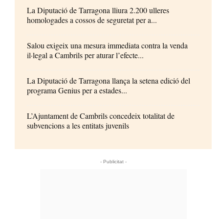
La Diputació de Tarragona lliura 2.200 ulleres
homologades a cossos de seguretat per a...
Salou exigeix una mesura immediata contra la venda
il·legal a Cambrils per aturar l’efecte...
La Diputació de Tarragona llança la setena edició del
programa Genius per a estades...
L’Ajuntament de Cambrils concedeix totalitat de
subvencions a les entitats juvenils
- Publicitat -