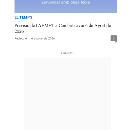
EL TEMPS
Previsió de l’AEMET a Cambrils avui 6 de Agost de
2026
-
6 d'agost de 2026
0
Redacció
- Publicitat -