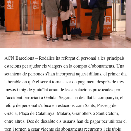
ACN Barcelona – Rodalies ha reforçat el personal a les principals
estacions per ajudar els viatgers en la compra d’abonaments. Una
setantena de persones s’han incorporat aquest dilluns, el primer dia
laborable en què el servei torna a ser de pagament després de tres
mesos i mig de gratuïtat arran de les afectacions provocades per
l’accident ferroviari a Gelida. Segons ha detallat la companyia, el
reforç de personal s’ubica en estacions com Sants, Passeig de
Gràcia, Plaça de Catalunya, Mataró, Granollers o Sant Celoni,
entre altres. Des de dissabte els usuaris han de pagar per utilitzar el
tren i tornen a estar vigents els abonaments recurrents i els títols