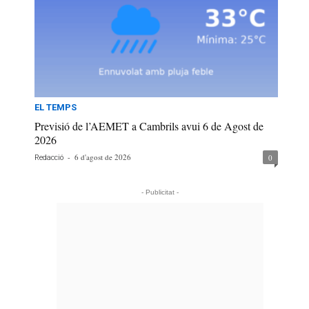
EL TEMPS
Previsió de l’AEMET a Cambrils avui 6 de Agost de
2026
-
6 d'agost de 2026
0
Redacció
- Publicitat -