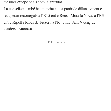
mesures excepcionals com la gratuïtat.
La consellera també ha anunciat que a partir de dilluns vinent es
recuperan recorreguts a l’R15 entre Reus i Mora la Nova, a l’R3
entre Ripoll i Ribes de Freser i a l’R4 entre Sant Vicenç de
Calders i Manresa.
- Et Recomanem -