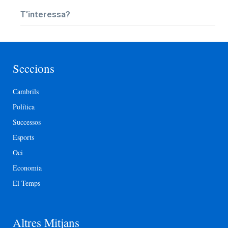
T’interessa?
Seccions
Cambrils
Política
Successos
Esports
Oci
Economia
El Temps
Altres Mitjans