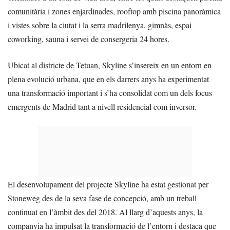
comunitària i zones enjardinades, rooftop amb piscina panoràmica
i vistes sobre la ciutat i la serra madrilenya, gimnàs, espai
coworking, sauna i servei de consergeria 24 hores.
Ubicat al districte de Tetuan, Skyline s’insereix en un entorn en
plena evolució urbana, que en els darrers anys ha experimentat
una transformació important i s’ha consolidat com un dels focus
emergents de Madrid tant a nivell residencial com inversor.
El desenvolupament del projecte Skyline ha estat gestionat per
Stoneweg des de la seva fase de concepció, amb un treball
continuat en l’àmbit des del 2018. Al llarg d’aquests anys, la
companyia ha impulsat la transformació de l’entorn i destaca que