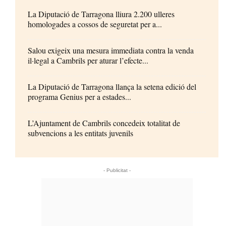
La Diputació de Tarragona lliura 2.200 ulleres
homologades a cossos de seguretat per a...
Salou exigeix una mesura immediata contra la venda
il·legal a Cambrils per aturar l’efecte...
La Diputació de Tarragona llança la setena edició del
programa Genius per a estades...
L’Ajuntament de Cambrils concedeix totalitat de
subvencions a les entitats juvenils
- Publicitat -