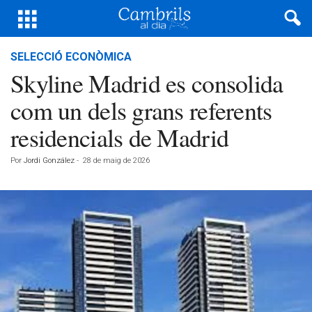
SELECCIÓ ECONÒMICA
Skyline Madrid es consolida
com un dels grans referents
residencials de Madrid
Por
Jordi González
-
28 de maig de 2026