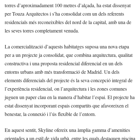
torres d’aproximadament 100 metres d’alçada, ha estat dissenyat
per Touza Arquitectos i s’ha consolidat com un dels referents
residencials més reconeixibles del nord de la capital, amb una de
les seves torres completament venuda.
La comercialització d’aquests habitatges suposa una nova etapa
per a un projecte ja consolidat, que combina arquitectura, qualitat
constructiva i una proposta residencial diferencial en un dels
entorns urbans amb més transformació de Madrid. Un dels
elements diferencials del projecte és la seva concepció integral de
l’experiència residencial, on l’arquitectura i les zones comunes
juguen un paper clau en la manera d’habitar l’espai. El projecte ha
estat dissenyat incorporant espais compartits que afavoreixen el
benestar, la connexió i l’ús flexible de l’entorn.
En aquest sentit, Skyline ofereix una àmplia gamma d’amenities
orientades a un estil de vida urbà, entre les quals destaquen piscina