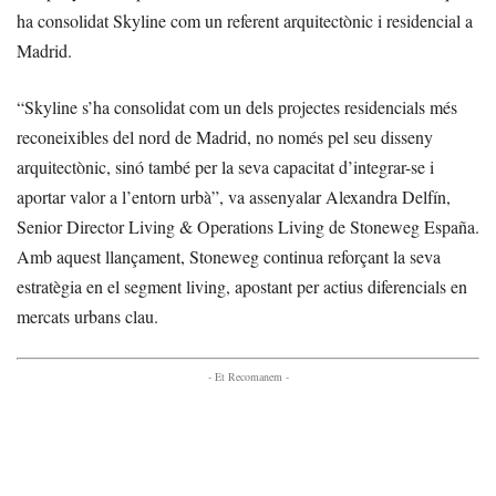
ha consolidat Skyline com un referent arquitectònic i residencial a
Madrid.
“Skyline s’ha consolidat com un dels projectes residencials més
reconeixibles del nord de Madrid, no només pel seu disseny
arquitectònic, sinó també per la seva capacitat d’integrar-se i
aportar valor a l’entorn urbà”, va assenyalar Alexandra Delfín,
Senior Director Living & Operations Living de Stoneweg España.
Amb aquest llançament, Stoneweg continua reforçant la seva
estratègia en el segment living, apostant per actius diferencials en
mercats urbans clau.
- Et Recomanem -