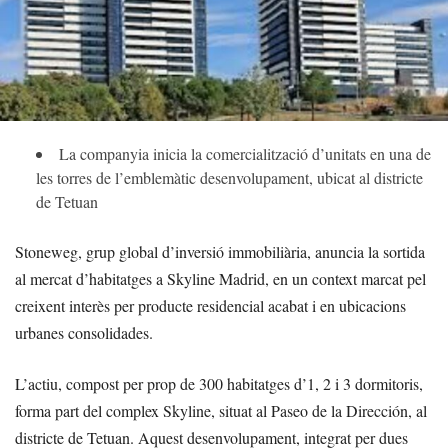
La companyia inicia la comercialització d’unitats en una de
les torres de l’emblemàtic desenvolupament, ubicat al districte
de Tetuan
Stoneweg, grup global d’inversió immobiliària, anuncia la sortida
al mercat d’habitatges a Skyline Madrid, en un context marcat pel
creixent interès per producte residencial acabat i en ubicacions
urbanes consolidades.
L’actiu, compost per prop de 300 habitatges d’1, 2 i 3 dormitoris,
forma part del complex Skyline, situat al Paseo de la Dirección, al
districte de Tetuan. Aquest desenvolupament, integrat per dues