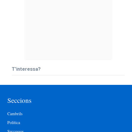
T’interessa?
Seccions
Cambrils
Política
Successos