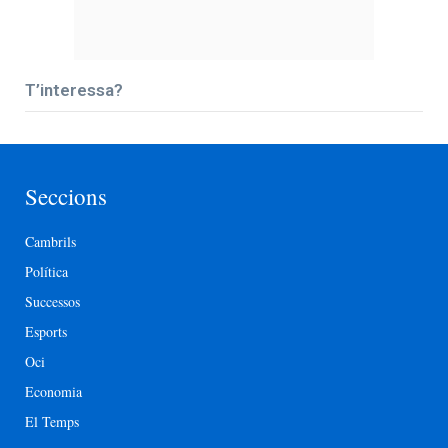
T’interessa?
Seccions
Cambrils
Política
Successos
Esports
Oci
Economia
El Temps