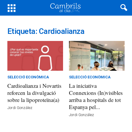
Etiqueta: Cardioalianza
SELECCIÓ ECONÒMICA
SELECCIÓ ECONÒMICA
Cardioalianza i Novartis
La iniciativa
reforcen la divulgació
Connexions (In)visibles
sobre la lipoproteïna(a)
arriba a hospitals de tot
Espanya pel...
Jordi González
Jordi González