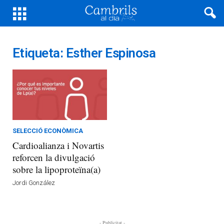
Etiqueta: Esther Espinosa
SELECCIÓ ECONÒMICA
Cardioalianza i Novartis
reforcen la divulgació
sobre la lipoproteïna(a)
Jordi González
- Publicitat -