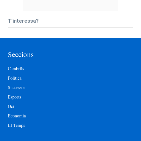
T’interessa?
Seccions
Cambrils
Política
Successos
Esports
Oci
Economia
El Temps