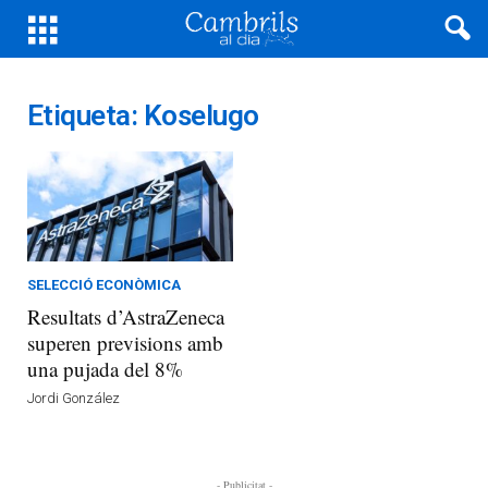
Etiqueta: Koselugo
SELECCIÓ ECONÒMICA
Resultats d’AstraZeneca
superen previsions amb
una pujada del 8%
Jordi González
- Publicitat -