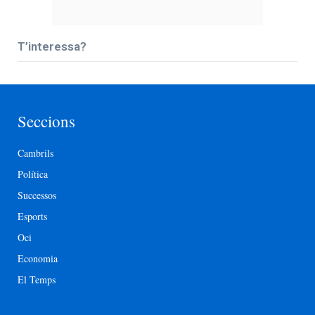
T’interessa?
Seccions
Cambrils
Política
Successos
Esports
Oci
Economia
El Temps