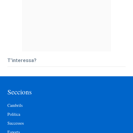
T’interessa?
Seccions
Cambrils
Política
Successos
Esports