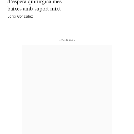
d’espera quirúrgica més
baixes amb suport mixt
Jordi González
- Publicitat -