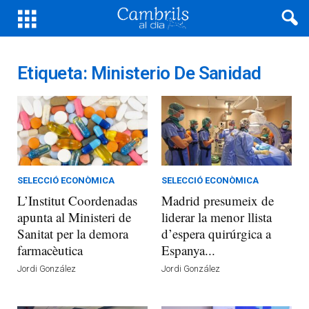
Etiqueta: Ministerio De Sanidad
SELECCIÓ ECONÒMICA
SELECCIÓ ECONÒMICA
L’Institut Coordenadas
Madrid presumeix de
apunta al Ministeri de
liderar la menor llista
Sanitat per la demora
d’espera quirúrgica a
farmacèutica
Espanya...
Jordi González
Jordi González