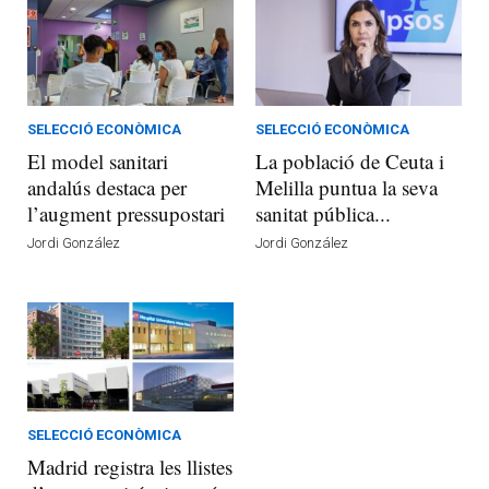
SELECCIÓ ECONÒMICA
SELECCIÓ ECONÒMICA
El model sanitari
La població de Ceuta i
andalús destaca per
Melilla puntua la seva
l’augment pressupostari
sanitat pública...
Jordi González
Jordi González
SELECCIÓ ECONÒMICA
Madrid registra les llistes