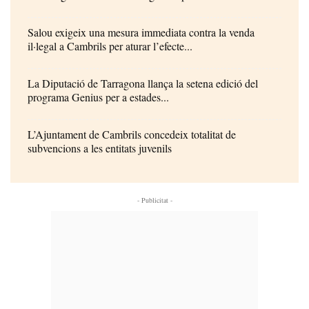
Salou exigeix una mesura immediata contra la venda
il·legal a Cambrils per aturar l’efecte...
La Diputació de Tarragona llança la setena edició del
programa Genius per a estades...
L’Ajuntament de Cambrils concedeix totalitat de
subvencions a les entitats juvenils
- Publicitat -