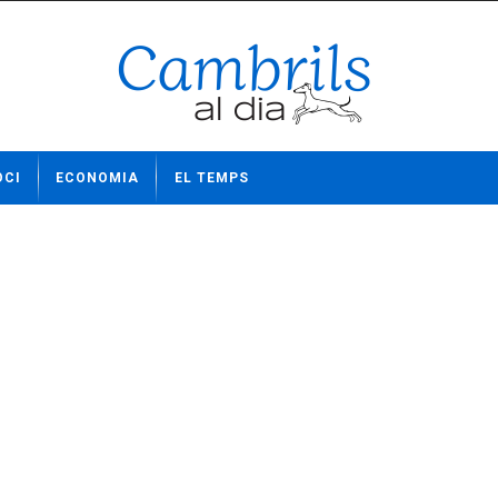
OCI
ECONOMIA
EL TEMPS