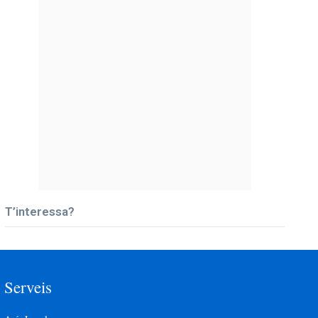
T’interessa?
Serveis