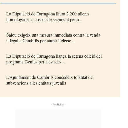
La Diputació de Tarragona lliura 2.200 ulleres
homologades a cossos de seguretat per a...
Salou exigeix una mesura immediata contra la venda
il·legal a Cambrils per aturar l’efecte...
La Diputació de Tarragona llança la setena edició del
programa Genius per a estades...
L’Ajuntament de Cambrils concedeix totalitat de
subvencions a les entitats juvenils
- Publicitat -