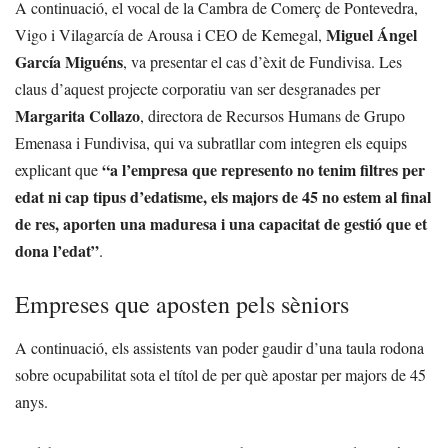
A continuació, el vocal de la Cambra de Comerç de Pontevedra,
Miguel Ángel
Vigo i Vilagarcía de Arousa i CEO de Kemegal,
García Miguéns
, va presentar el cas d’èxit de Fundivisa. Les
claus d’aquest projecte corporatiu van ser desgranades per
Margarita Collazo
, directora de Recursos Humans de Grupo
Emenasa i Fundivisa, qui va subratllar com integren els equips
“a l’empresa que represento no tenim filtres per
explicant que
edat ni cap tipus d’edatisme, els majors de 45 no estem al final
de res, aporten una maduresa i una capacitat de gestió que et
dona l’edat”
.
Empreses que aposten pels sèniors
A continuació, els assistents van poder gaudir d’una taula rodona
sobre ocupabilitat sota el títol de per què apostar per majors de 45
anys.