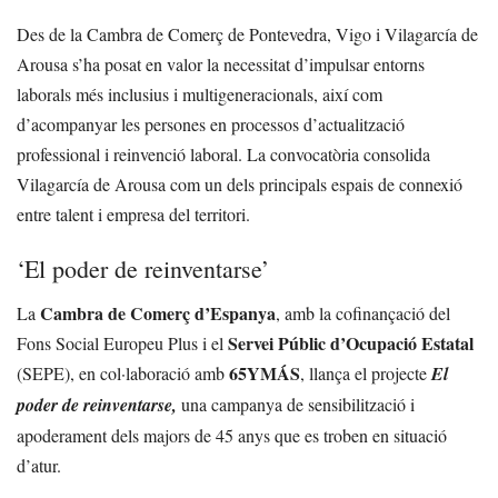
Des de la Cambra de Comerç de Pontevedra, Vigo i Vilagarcía de
Arousa s’ha posat en valor la necessitat d’impulsar entorns
laborals més inclusius i multigeneracionals, així com
d’acompanyar les persones en processos d’actualització
professional i reinvenció laboral. La convocatòria consolida
Vilagarcía de Arousa com un dels principals espais de connexió
entre talent i empresa del territori.
‘El poder de reinventarse’
Cambra de Comerç d’Espanya
La
, amb la cofinançació del
Servei Públic d’Ocupació Estatal
Fons Social Europeu Plus i el
65YMÁS
(SEPE), en col·laboració amb
, llança el projecte
El
poder de reinventarse,
una campanya de sensibilització i
apoderament dels majors de 45 anys que es troben en situació
d’atur.