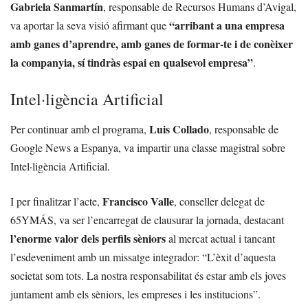
Gabriela Sanmartín
, responsable de Recursos Humans d’Avigal,
“arribant a una empresa
va aportar la seva visió afirmant que
amb ganes d’aprendre, amb ganes de formar-te i de conèixer
la companyia, sí tindràs espai en qualsevol empresa”
.
Intel·ligència Artificial
Luis Collado
Per continuar amb el programa,
, responsable de
Google News a Espanya, va impartir una classe magistral sobre
Intel·ligència Artificial.
Francisco Valle
I per finalitzar l’acte,
, conseller delegat de
65YMÁS, va ser l’encarregat de clausurar la jornada, destacant
l’enorme valor dels perfils sèniors
al mercat actual i tancant
l’esdeveniment amb un missatge integrador: “L’èxit d’aquesta
societat som tots. La nostra responsabilitat és estar amb els joves
juntament amb els sèniors, les empreses i les institucions”.