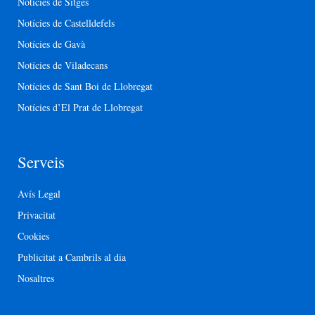
Notícies de Sitges
Notícies de Castelldefels
Notícies de Gavà
Notícies de Viladecans
Notícies de Sant Boi de Llobregat
Notícies d’El Prat de Llobregat
Serveis
Avís Legal
Privacitat
Cookies
Publicitat a Cambrils al dia
Nosaltres