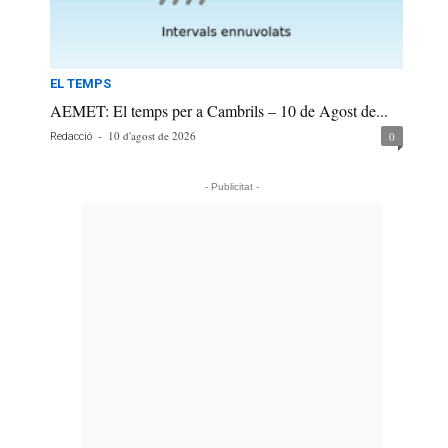
EL TEMPS
AEMET: El temps per a Cambrils – 10 de Agost de...
-
10 d'agost de 2026
0
Redacció
- Publicitat -