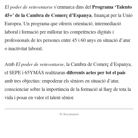
Programa ‘Talento
El poder de reinventarse
s’emmarca dins del
45+’ de la Cambra de Comerç d’Espanya
, finançat per la Unió
Europea. Un programa que ofereix orientació, intermediació
laboral i formació per millorar les competències digitals i
professionals de les persones entre 45 i 60 anys en situació d’atur
o inactivitat laboral.
Amb
El poder de reinventarse
, la Cambra de Comerç d’Espanya,
diferents actes per tot el país
el SEPE i 65YMÁS realitzaran
amb tres objectius: empoderar els sèniors en situació d’atur,
conscienciar sobre la importància de la formació al llarg de tota la
vida i posar en valor el talent sènior.
- Et Recomanem -