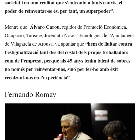
societat i en una realitat que s’enfronta a tants canvis, el
poder de reinventar-se és, per tant, un superpoder”
.
Álvaro Carou
Mentre que
, regidor de Promoció Econòmica,
Ocupació, Turisme, Joventut i Noves Tecnologies de l’Ajuntament
“hem de lluitar contra
de Vilagarcía de Arousa, va apuntar que
l’estigmatització tant des del costat dels propis treballadors
com de l’empresa, perquè als 45 anys tenim talent de sobres
no només per reinventar-nos, sinó per fer-ho amb èxit
recolzant-nos en l’experiència”
.
Fernando Romay