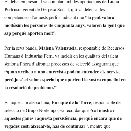
Lucía
El debat empresarial va comptar amb les aportacions de
Pedroso
, gerent de Gerpesa Social, qui va defensar les
“la gent valora
competències d’aquests perfils indicant que
moltíssim les persones de cinquanta anys, valoren la gent que
sap perquè aporten molt”
.
Malena Valenzuela
Per la seva banda,
, responsable de Recursos
Humans d’Industrias Ferri, va incidir en les qualitats del talent
sènior a l’hora d’afrontar processos de selecció assegurant que
“quan arribeu a una entrevista podem entendre els nervis,
però jo sé el valor especial que aporteu i la vostra capacitat en
la resolució de problemes”
.
Enrique de la Torre
En aquesta mateixa línia,
, responsable de
“cal mostrar
selecció de Grupo Nortempo, va recordar que
aquestes ganes i aquesta persistència, perquè encara que de
vegades costi aixecar-te, has de continuar”
, mentre que