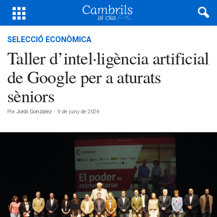
SELECCIÓ ECONÒMICA
Taller d’intel·ligència artificial
de Google per a aturats
sèniors
Por
Jordi González
-
9 de juny de 2026