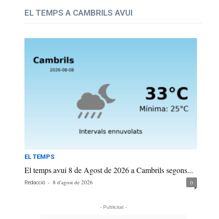
EL TEMPS A CAMBRILS AVUI
EL TEMPS
El temps avui 8 de Agost de 2026 a Cambrils segons...
-
8 d'agost de 2026
0
Redacció
- Publicitat -