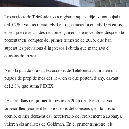
Les accions de Telefónica van registrar aquest dijous una pujada
del 5,7% i van recuperar els 4 euros, concretament els 4,03 euros,
el seu preu més alt des de començaments de novembre, després de
presentar els comptes del primer trimestre de 2026, que han
superat les previsions d’ingressos i ebitda que manejava el
consens de mercat.
Amb la pujada d’avui, les accions de Telefónica acumulen una
pujada de prop de més del 15% en el que portem d’any, davant
del 2,8% que suma l’IBEX.
“Els resultats del primer trimestre de 2026 de Telefónica van
superar lleugerament les previsions del consens i, en la nostra
opinió, el més destacat és l’acceleració del creixement a Espanya”,
valoren els analistes de Goldman. En el primer trimestre, els