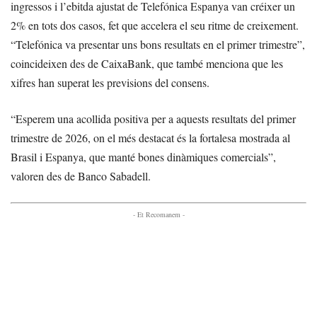
ingressos i l’ebitda ajustat de Telefónica Espanya van créixer un
2% en tots dos casos, fet que accelera el seu ritme de creixement.
“Telefónica va presentar uns bons resultats en el primer trimestre”,
coincideixen des de CaixaBank, que també menciona que les
xifres han superat les previsions del consens.
“Esperem una acollida positiva per a aquests resultats del primer
trimestre de 2026, on el més destacat és la fortalesa mostrada al
Brasil i Espanya, que manté bones dinàmiques comercials”,
valoren des de Banco Sabadell.
- Et Recomanem -