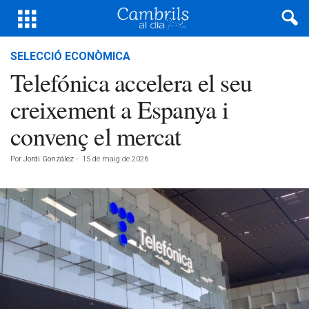
SELECCIÓ ECONÒMICA
Telefónica accelera el seu
creixement a Espanya i
convenç el mercat
Por
Jordi González
-
15 de maig de 2026