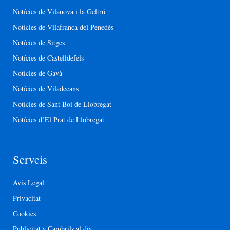
Notícies de Vilanova i la Geltrú
Notícies de Vilafranca del Penedès
Notícies de Sitges
Notícies de Castelldefels
Notícies de Gavà
Notícies de Viladecans
Notícies de Sant Boi de Llobregat
Notícies d’El Prat de Llobregat
Serveis
Avís Legal
Privacitat
Cookies
Publicitat a Cambrils al dia