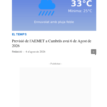
EL TEMPS
Previsió de l’AEMET a Cambrils avui 6 de Agost de
2026
-
6 d'agost de 2026
0
Redacció
- Publicitat -