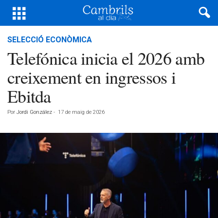
SELECCIÓ ECONÒMICA
Telefónica inicia el 2026 amb
creixement en ingressos i
Ebitda
Por
Jordi González
-
17 de maig de 2026