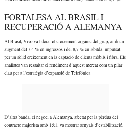
FORTALESA AL BRASIL I
RECUPERACIÓ A ALEMANYA
Al Brasil, Vivo va liderar el creixement orgànic del grup, amb un
augment del 7,4 % en ingressos i del 8,7 % en Ebitda, impulsat
per un sòlid creixement en la captació de clients mòbils i fibra. Els
analistes van ressaltar el rendiment d’aquest mercat com un pilar
clau per a l’estratègia d’expansió de Telefónica.
D’altra banda, el negoci a Alemanya, afectat per la pèrdua del
contracte majorista amb 1&1, va mostrar senyals d’estabilització.