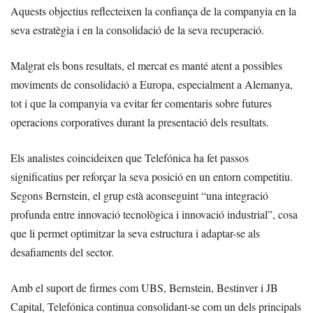
Aquests objectius reflecteixen la confiança de la companyia en la
seva estratègia i en la consolidació de la seva recuperació.
Malgrat els bons resultats, el mercat es manté atent a possibles
moviments de consolidació a Europa, especialment a Alemanya,
tot i que la companyia va evitar fer comentaris sobre futures
operacions corporatives durant la presentació dels resultats.
Els analistes coincideixen que Telefónica ha fet passos
significatius per reforçar la seva posició en un entorn competitiu.
Segons Bernstein, el grup està aconseguint “una integració
profunda entre innovació tecnològica i innovació industrial”, cosa
que li permet optimitzar la seva estructura i adaptar-se als
desafiaments del sector.
Amb el suport de firmes com UBS, Bernstein, Bestinver i JB
Capital, Telefónica continua consolidant-se com un dels principals