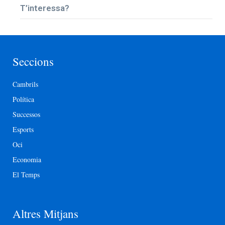
T’interessa?
Seccions
Cambrils
Política
Successos
Esports
Oci
Economia
El Temps
Altres Mitjans