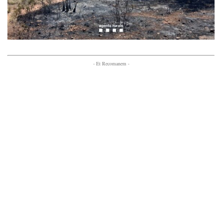
- Et Recomanem -