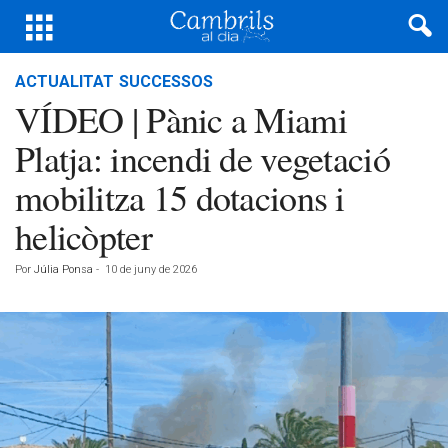
ACTUALITAT
SUCCESSOS
VÍDEO | Pànic a Miami
Platja: incendi de vegetació
mobilitza 15 dotacions i
helicòpter
Por
Júlia Ponsa
-
10 de juny de 2026