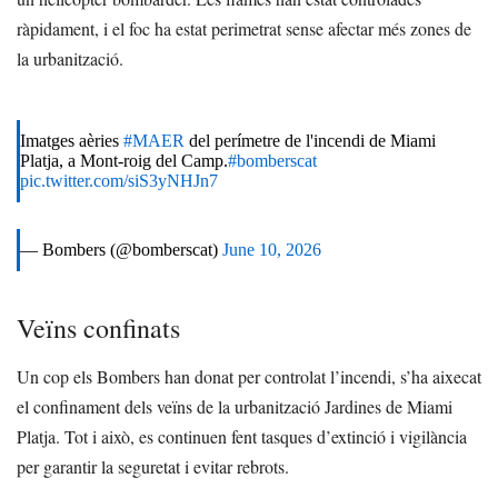
ràpidament, i el foc ha estat perimetrat sense afectar més zones de
la urbanització.
Imatges aèries
#MAER
del perímetre de l'incendi de Miami
Platja, a Mont-roig del Camp.
#bomberscat
pic.twitter.com/siS3yNHJn7
— Bombers (@bomberscat)
June 10, 2026
Veïns confinats
Un cop els Bombers han donat per controlat l’incendi, s’ha aixecat
el confinament dels veïns de la urbanització Jardines de Miami
Platja. Tot i això, es continuen fent tasques d’extinció i vigilància
per garantir la seguretat i evitar rebrots.