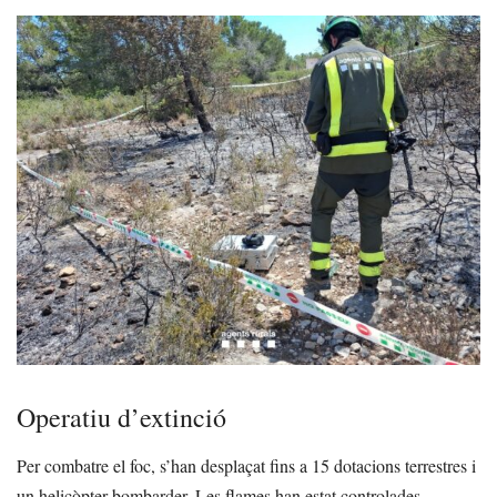
Operatiu d’extinció
Per combatre el foc, s’han desplaçat fins a 15 dotacions terrestres i
un helicòpter bombarder. Les flames han estat controlades