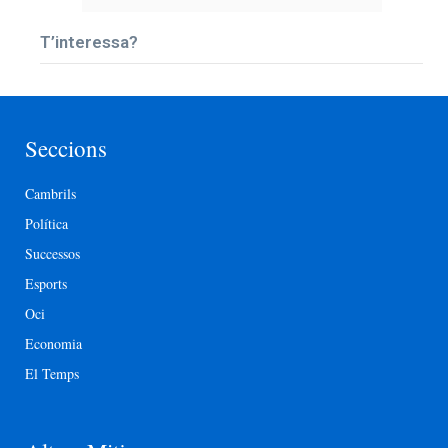
T’interessa?
Seccions
Cambrils
Política
Successos
Esports
Oci
Economia
El Temps