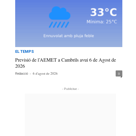
EL TEMPS
Previsió de l’AEMET a Cambrils avui 6 de Agost de
2026
-
6 d'agost de 2026
0
Redacció
- Publicitat -